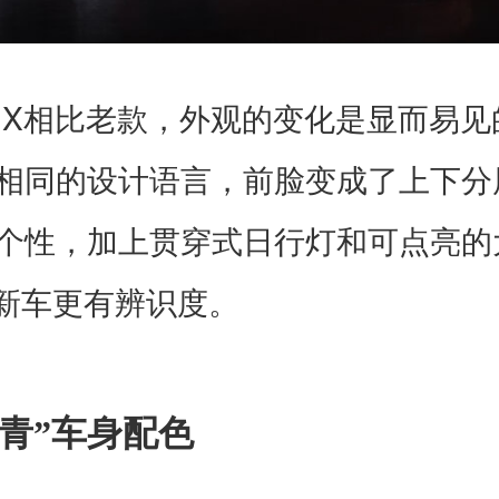
X
昂
相比老款，外观的变化是显而易见
相同的设计语言，前脸变成了上下分
个性，加上贯穿式日行灯和可点亮的
新车更有辨识度。
青”车身配色