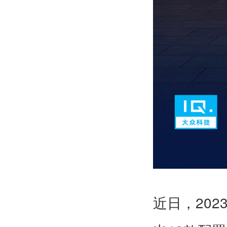
202
近日，