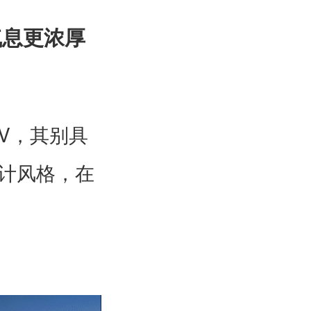
气息更浓厚
V
，其别具
计风格，在