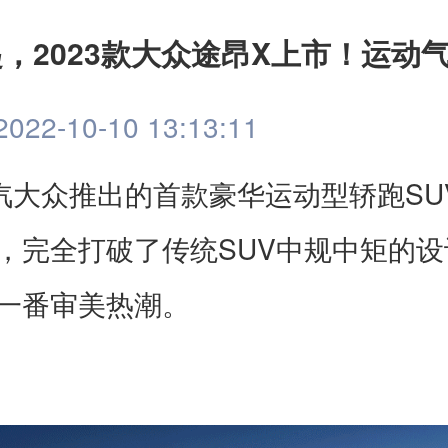
万起，2023款大众途昂X上市！运动
022-10-10 13:13:11
SU
汽大众推出的首款豪华运动型轿跑
SUV
，完全打破了传统
中规中矩的设
一番审美热潮。