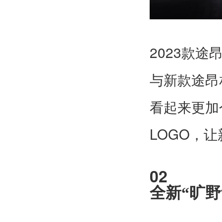
2023
款途
与新款途昂
看起来更加
LOGO
，让
02
全新“旷野